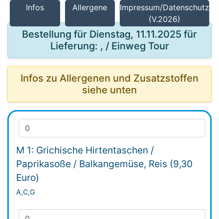
Infos
Allergene
Impressum/Datenschutz
(V.2026)
Bestellung für Dienstag, 11.11.2025 für
Lieferung: , / Einweg Tour
Infos zu Allergenen und Zusatzstoffen
siehe unten
M 1: Grichische Hirtentaschen /
Paprikasoße / Balkangemüse, Reis (9,30
Euro)
A,C,G