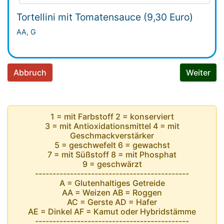
Tortellini mit Tomatensauce (9,30 Euro)
AA, G
Abbruch
Weiter
1 = mit Farbstoff 2 = konserviert
3 = mit Antioxidationsmittel 4 = mit
Geschmackverstärker
5 = geschwefelt 6 = gewachst
7 = mit Süßstoff 8 = mit Phosphat
9 = geschwärzt
--------------------------------------------
A = Glutenhaltiges Getreide
AA = Weizen AB = Roggen
AC = Gerste AD = Hafer
AE = Dinkel AF = Kamut oder Hybridstämme
--------------------------------------------