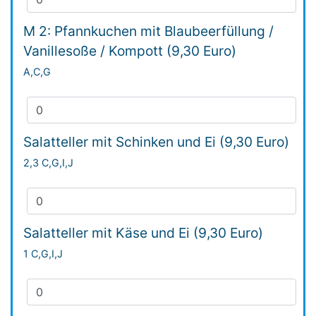
M 2: Pfannkuchen mit Blaubeerfüllung /
Vanillesoße / Kompott (9,30 Euro)
A,C,G
Salatteller mit Schinken und Ei (9,30 Euro)
2,3 C,G,I,J
Salatteller mit Käse und Ei (9,30 Euro)
1 C,G,I,J