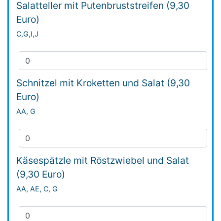
Salatteller mit Putenbruststreifen (9,30
Euro)
C,G,I,J
Schnitzel mit Kroketten und Salat (9,30
Euro)
AA, G
Käsespätzle mit Röstzwiebel und Salat
(9,30 Euro)
AA, AE, C, G