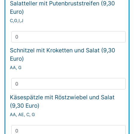
Salatteller mit Putenbruststreifen (9,30
Euro)
C,G,I,J
Schnitzel mit Kroketten und Salat (9,30
Euro)
AA, G
Käsespätzle mit Röstzwiebel und Salat
(9,30 Euro)
AA, AE, C, G