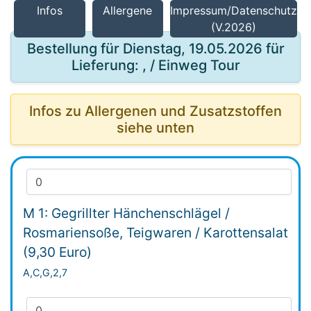
Infos
Allergene
Impressum/Datenschutz
(V.2026)
Bestellung für Dienstag, 19.05.2026 für
Lieferung: , / Einweg Tour
Infos zu Allergenen und Zusatzstoffen
siehe unten
M 1: Gegrillter Hänchenschlägel /
Rosmariensoße, Teigwaren / Karottensalat
(9,30 Euro)
A,C,G,2,7