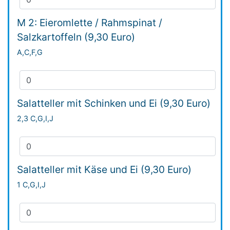
M 2: Eieromlette / Rahmspinat /
Salzkartoffeln (9,30 Euro)
A,C,F,G
Salatteller mit Schinken und Ei (9,30 Euro)
2,3 C,G,I,J
Salatteller mit Käse und Ei (9,30 Euro)
1 C,G,I,J