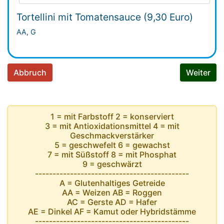
Tortellini mit Tomatensauce (9,30 Euro)
AA, G
Abbruch
Weiter
1 = mit Farbstoff 2 = konserviert
3 = mit Antioxidationsmittel 4 = mit
Geschmackverstärker
5 = geschwefelt 6 = gewachst
7 = mit Süßstoff 8 = mit Phosphat
9 = geschwärzt
--------------------------------------------
A = Glutenhaltiges Getreide
AA = Weizen AB = Roggen
AC = Gerste AD = Hafer
AE = Dinkel AF = Kamut oder Hybridstämme
--------------------------------------------