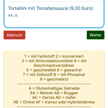
Tortellini mit Tomatensauce (9,30 Euro)
AA, G
Abbruch
Weiter
1 = mit Farbstoff 2 = konserviert
3 = mit Antioxidationsmittel 4 = mit
Geschmackverstärker
5 = geschwefelt 6 = gewachst
7 = mit Süßstoff 8 = mit Phosphat
9 = geschwärzt
--------------------------------------------
A = Glutenhaltiges Getreide
AA = Weizen AB = Roggen
AC = Gerste AD = Hafer
AE = Dinkel AF = Kamut oder Hybridstämme
--------------------------------------------