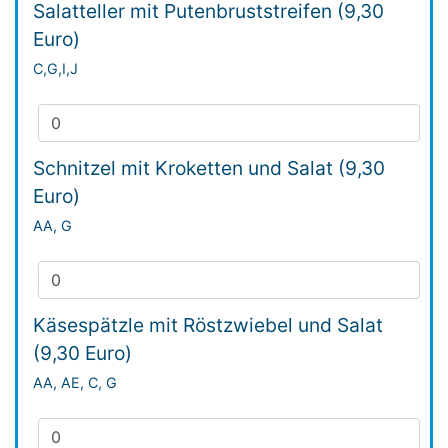
Salatteller mit Putenbruststreifen (9,30
Euro)
C,G,I,J
Schnitzel mit Kroketten und Salat (9,30
Euro)
AA, G
Käsespätzle mit Röstzwiebel und Salat
(9,30 Euro)
AA, AE, C, G