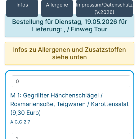
Infos
Allergene
Impressum/Datenschutz
(V.2026)
Bestellung für Dienstag, 19.05.2026 für
Lieferung: , / Einweg Tour
Infos zu Allergenen und Zusatzstoffen
siehe unten
M 1: Gegrillter Hänchenschlägel /
Rosmariensoße, Teigwaren / Karottensalat
(9,30 Euro)
A,C,G,2,7