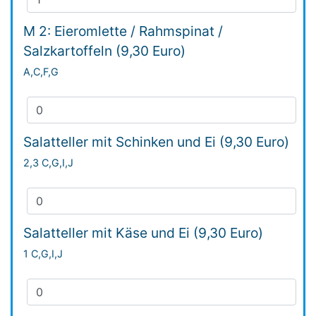
M 2: Eieromlette / Rahmspinat /
Salzkartoffeln (9,30 Euro)
A,C,F,G
Salatteller mit Schinken und Ei (9,30 Euro)
2,3 C,G,I,J
Salatteller mit Käse und Ei (9,30 Euro)
1 C,G,I,J