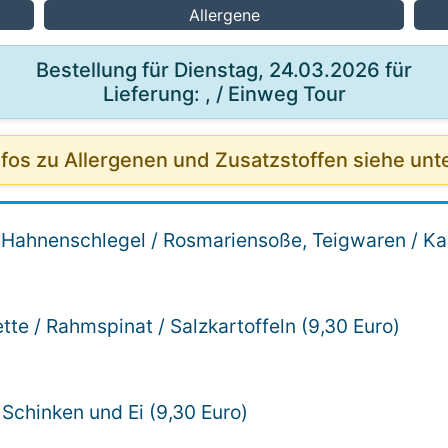
Allergene
Bestellung für Dienstag, 24.03.2026 für
Lieferung: , / Einweg Tour
nfos zu Allergenen und Zusatzstoffen siehe unt
r Hahnenschlegel / Rosmariensoße, Teigwaren / Kar
tte / Rahmspinat / Salzkartoffeln (9,30 Euro)
t Schinken und Ei (9,30 Euro)