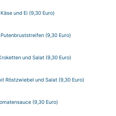
t Käse und Ei (9,30 Euro)
t Putenbruststreifen (9,30 Euro)
Kroketten und Salat (9,30 Euro)
it Röstzwiebel und Salat (9,30 Euro)
 Tomatensauce (9,30 Euro)