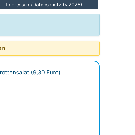
Impressum/Datenschutz (V.2026)
en
ottensalat (9,30 Euro)