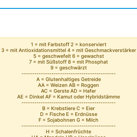
1 = mit Farbstoff 2 = konserviert
3 = mit Antioxidationsmittel 4 = mit Geschmackverstärker
5 = geschwefelt 6 = gewachst
7 = mit Süßstoff 8 = mit Phosphat
9 = geschwärzt
--------------------------------------------
A = Glutenhaltiges Getreide
AA = Weizen AB = Roggen
AC = Gerste AD = Hafer
AE = Dinkel AF = Kamut oder Hybridstämme
--------------------------------------------
B = Krebstiere C = Eier
D = Fische E = Erdnüsse
F = Sojabohnen G = Milch
--------------------------------------------
H = Schalenfrüchte