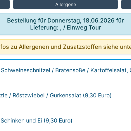
Allergene
Bestellung für Donnerstag, 18.06.2026 für
Lieferung: , / Einweg Tour
nfos zu Allergenen und Zusatzstoffen siehe unt
 Schweineschnitzel / Bratensoße / Kartoffelsalat, 
le / Röstzwiebel / Gurkensalat (9,30 Euro)
t Schinken und Ei (9,30 Euro)