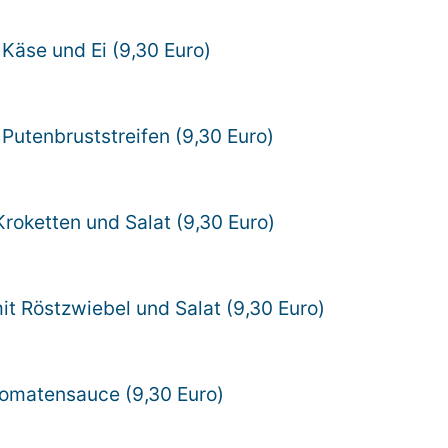
t Käse und Ei (9,30 Euro)
t Putenbruststreifen (9,30 Euro)
Kroketten und Salat (9,30 Euro)
it Röstzwiebel und Salat (9,30 Euro)
 Tomatensauce (9,30 Euro)