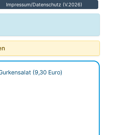
Impressum/Datenschutz (V.2026)
en
Gurkensalat (9,30 Euro)