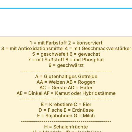
1 = mit Farbstoff 2 = konserviert
3 = mit Antioxidationsmittel 4 = mit Geschmackverstärker
5 = geschwefelt 6 = gewachst
7 = mit Süßstoff 8 = mit Phosphat
9 = geschwärzt
--------------------------------------------
A = Glutenhaltiges Getreide
AA = Weizen AB = Roggen
AC = Gerste AD = Hafer
AE = Dinkel AF = Kamut oder Hybridstämme
--------------------------------------------
B = Krebstiere C = Eier
D = Fische E = Erdnüsse
F = Sojabohnen G = Milch
--------------------------------------------
H = Schalenfrüchte