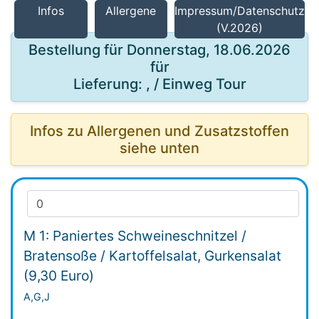
Infos
Allergene
Impressum/Datenschutz
(V.2026)
Bestellung für Donnerstag, 18.06.2026
für
Lieferung: , / Einweg Tour
Infos zu Allergenen und Zusatzstoffen
siehe unten
M 1: Paniertes Schweineschnitzel /
Bratensoße / Kartoffelsalat, Gurkensalat
(9,30 Euro)
A,G,J