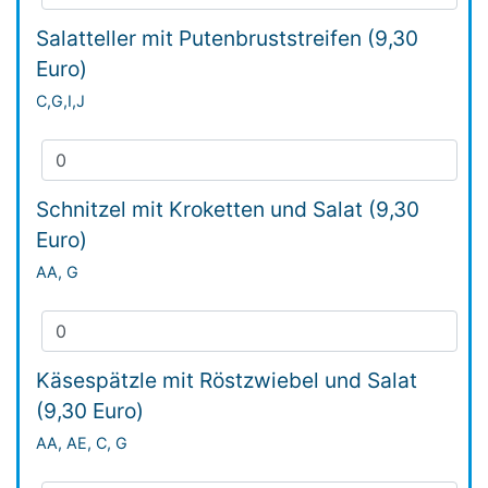
Salatteller mit Putenbruststreifen (9,30
Euro)
C,G,I,J
Schnitzel mit Kroketten und Salat (9,30
Euro)
AA, G
Käsespätzle mit Röstzwiebel und Salat
(9,30 Euro)
AA, AE, C, G