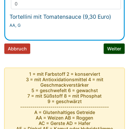
Tortellini mit Tomatensauce (9,30 Euro)
AA, G
Abbruch
Weiter
1 = mit Farbstoff 2 = konserviert
3 = mit Antioxidationsmittel 4 = mit
Geschmackverstärker
5 = geschwefelt 6 = gewachst
7 = mit Süßstoff 8 = mit Phosphat
9 = geschwärzt
--------------------------------------------
A = Glutenhaltiges Getreide
AA = Weizen AB = Roggen
AC = Gerste AD = Hafer
AE = Dinkel AF = Kamut oder Hybridstämme