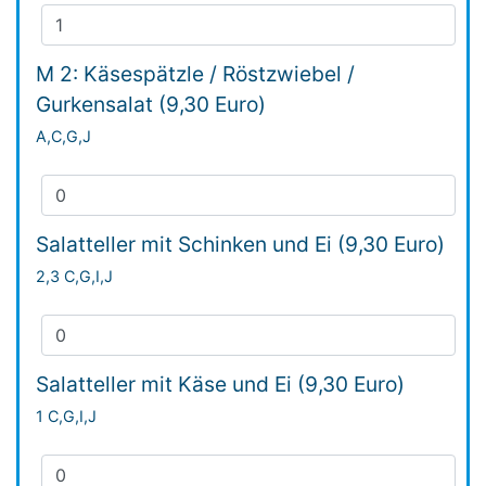
M 2: Käsespätzle / Röstzwiebel /
Gurkensalat (9,30 Euro)
A,C,G,J
Salatteller mit Schinken und Ei (9,30 Euro)
2,3 C,G,I,J
Salatteller mit Käse und Ei (9,30 Euro)
1 C,G,I,J