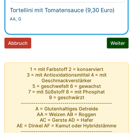
Tortellini mit Tomatensauce (9,30 Euro)
AA, G
Abbruch
Weiter
1 = mit Farbstoff 2 = konserviert
3 = mit Antioxidationsmittel 4 = mit
Geschmackverstärker
5 = geschwefelt 6 = gewachst
7 = mit Süßstoff 8 = mit Phosphat
9 = geschwärzt
--------------------------------------------
A = Glutenhaltiges Getreide
AA = Weizen AB = Roggen
AC = Gerste AD = Hafer
AE = Dinkel AF = Kamut oder Hybridstämme
--------------------------------------------