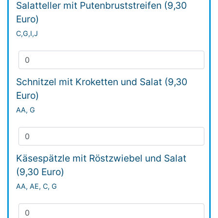
Salatteller mit Putenbruststreifen (9,30
Euro)
C,G,I,J
Schnitzel mit Kroketten und Salat (9,30
Euro)
AA, G
Käsespätzle mit Röstzwiebel und Salat
(9,30 Euro)
AA, AE, C, G