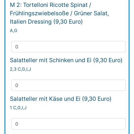
M 2: Tortelloni Ricotte Spinat /
Frühlingszwiebelsoße / Grüner Salat,
Italien Dressing (9,30 Euro)
A,G
Salatteller mit Schinken und Ei (9,30 Euro)
2,3 C,G,I,J
Salatteller mit Käse und Ei (9,30 Euro)
1 C,G,I,J