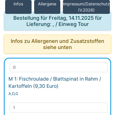
Infos
Allergene
Impressum/Datenschutz
(V.2026)
Bestellung für Freitag, 14.11.2025 für
Lieferung: , / Einweg Tour
Infos zu Allergenen und Zusatzstoffen
siehe unten
M 1: Fischroulade / Blattspinat in Rahm /
Kartoffeln (9,30 Euro)
A,D,G