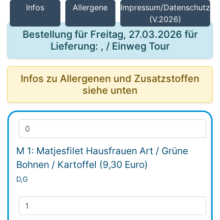
Infos
Allergene
Impressum/Datenschutz
(V.2026)
Bestellung für Freitag, 27.03.2026 für
Lieferung: , / Einweg Tour
Infos zu Allergenen und Zusatzstoffen
siehe unten
M 1: Matjesfilet Hausfrauen Art / Grüne
Bohnen / Kartoffel (9,30 Euro)
D,G