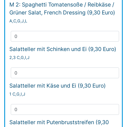
M 2: Spaghetti Tomatensoße / Reibkäse /
Grüner Salat, French Dressing (9,30 Euro)
A,C,G,J,L
Salatteller mit Schinken und Ei (9,30 Euro)
2,3 C,G,I,J
Salatteller mit Käse und Ei (9,30 Euro)
1 C,G,I,J
Salatteller mit Putenbruststreifen (9,30