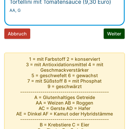
Tortellini mit Tomatensauce (9,30 Euro)
AA, G
Abbruch
Weiter
1 = mit Farbstoff 2 = konserviert
3 = mit Antioxidationsmittel 4 = mit
Geschmackverstärker
5 = geschwefelt 6 = gewachst
7 = mit Süßstoff 8 = mit Phosphat
9 = geschwärzt
--------------------------------------------
A = Glutenhaltiges Getreide
AA = Weizen AB = Roggen
AC = Gerste AD = Hafer
AE = Dinkel AF = Kamut oder Hybridstämme
--------------------------------------------
B = Krebstiere C = Eier