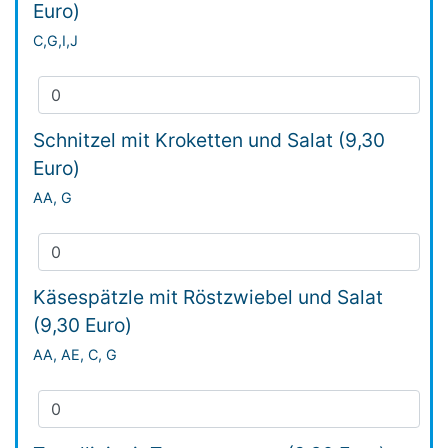
Euro)
C,G,I,J
Schnitzel mit Kroketten und Salat (9,30
Euro)
AA, G
Käsespätzle mit Röstzwiebel und Salat
(9,30 Euro)
AA, AE, C, G