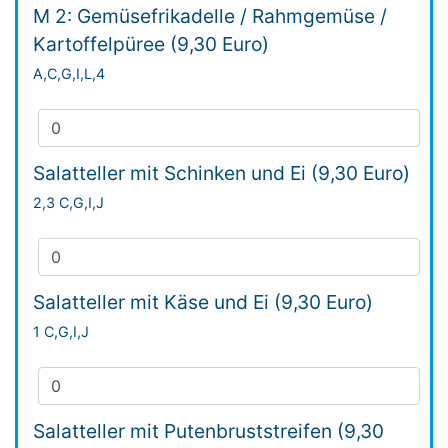
M 2: Gemüsefrikadelle / Rahmgemüse /
Kartoffelpüree (9,30 Euro)
A,C,G,I,L,4
Salatteller mit Schinken und Ei (9,30 Euro)
2,3 C,G,I,J
Salatteller mit Käse und Ei (9,30 Euro)
1 C,G,I,J
Salatteller mit Putenbruststreifen (9,30