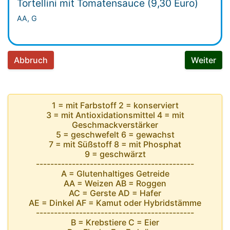
Tortellini mit Tomatensauce (9,30 Euro)
AA, G
Abbruch
Weiter
1 = mit Farbstoff 2 = konserviert
3 = mit Antioxidationsmittel 4 = mit
Geschmackverstärker
5 = geschwefelt 6 = gewachst
7 = mit Süßstoff 8 = mit Phosphat
9 = geschwärzt
--------------------------------------------
A = Glutenhaltiges Getreide
AA = Weizen AB = Roggen
AC = Gerste AD = Hafer
AE = Dinkel AF = Kamut oder Hybridstämme
--------------------------------------------
B = Krebstiere C = Eier