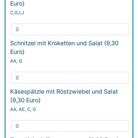
Euro)
C,G,I,J
Schnitzel mit Kroketten und Salat (9,30
Euro)
AA, G
Käsespätzle mit Röstzwiebel und Salat
(9,30 Euro)
AA, AE, C, G