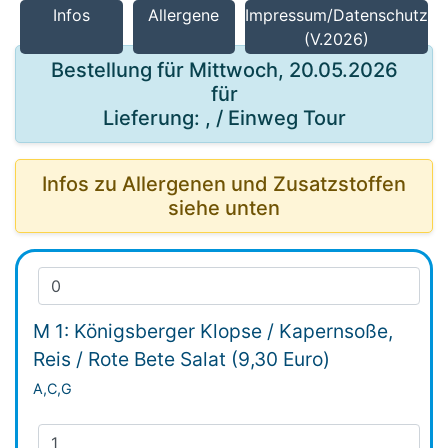
Infos
Allergene
Impressum/Datenschutz
(V.2026)
Bestellung für Mittwoch, 20.05.2026
für
Lieferung: , / Einweg Tour
Infos zu Allergenen und Zusatzstoffen
siehe unten
M 1: Königsberger Klopse / Kapernsoße,
Reis / Rote Bete Salat (9,30 Euro)
A,C,G