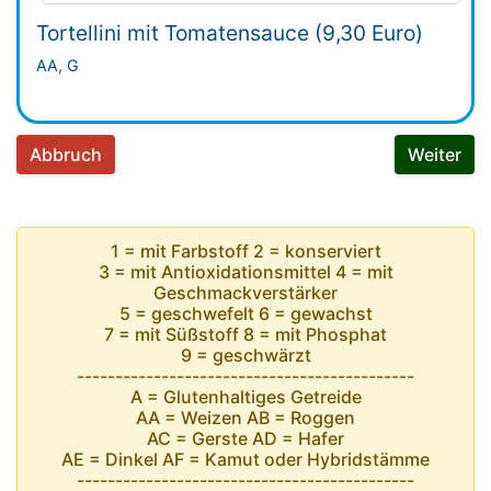
Tortellini mit Tomatensauce (9,30 Euro)
AA, G
Abbruch
Weiter
1 = mit Farbstoff 2 = konserviert
3 = mit Antioxidationsmittel 4 = mit
Geschmackverstärker
5 = geschwefelt 6 = gewachst
7 = mit Süßstoff 8 = mit Phosphat
9 = geschwärzt
--------------------------------------------
A = Glutenhaltiges Getreide
AA = Weizen AB = Roggen
AC = Gerste AD = Hafer
AE = Dinkel AF = Kamut oder Hybridstämme
--------------------------------------------