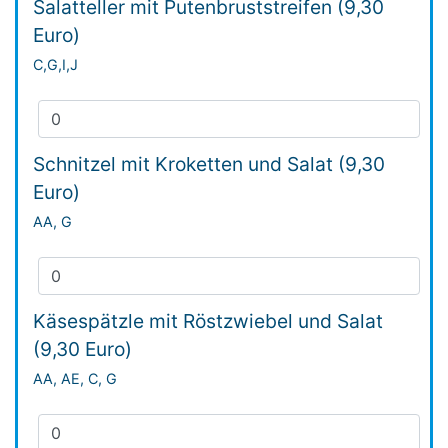
Salatteller mit Putenbruststreifen (9,30
Euro)
C,G,I,J
Schnitzel mit Kroketten und Salat (9,30
Euro)
AA, G
Käsespätzle mit Röstzwiebel und Salat
(9,30 Euro)
AA, AE, C, G