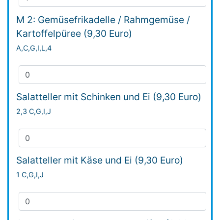
M 2: Gemüsefrikadelle / Rahmgemüse /
Kartoffelpüree (9,30 Euro)
A,C,G,I,L,4
Salatteller mit Schinken und Ei (9,30 Euro)
2,3 C,G,I,J
Salatteller mit Käse und Ei (9,30 Euro)
1 C,G,I,J