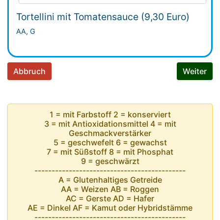
Tortellini mit Tomatensauce (9,30 Euro)
AA, G
Abbruch
Weiter
1 = mit Farbstoff 2 = konserviert
3 = mit Antioxidationsmittel 4 = mit
Geschmackverstärker
5 = geschwefelt 6 = gewachst
7 = mit Süßstoff 8 = mit Phosphat
9 = geschwärzt
--------------------------------------------
A = Glutenhaltiges Getreide
AA = Weizen AB = Roggen
AC = Gerste AD = Hafer
AE = Dinkel AF = Kamut oder Hybridstämme
--------------------------------------------