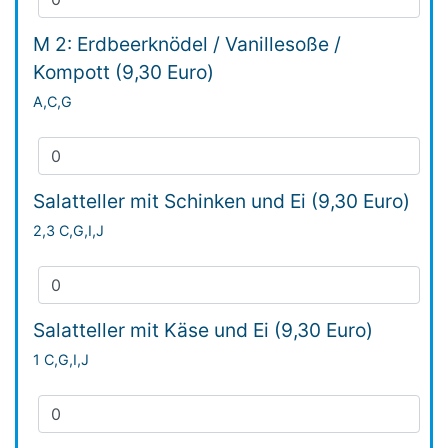
M 2: Erdbeerknödel / Vanillesoße /
Kompott (9,30 Euro)
A,C,G
Salatteller mit Schinken und Ei (9,30 Euro)
2,3 C,G,I,J
Salatteller mit Käse und Ei (9,30 Euro)
1 C,G,I,J