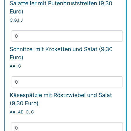
Salatteller mit Putenbruststreifen (9,30
Euro)
C,G,I,J
Schnitzel mit Kroketten und Salat (9,30
Euro)
AA, G
Käsespätzle mit Röstzwiebel und Salat
(9,30 Euro)
AA, AE, C, G