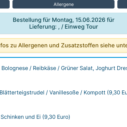
Allergene
Bestellung für Montag, 15.06.2026 für
Lieferung: , / Einweg Tour
nfos zu Allergenen und Zusatzstoffen siehe unt
 Bolognese / Reibkäse / Grüner Salat, Joghurt Dre
 Blätterteigstrudel / Vanillesoße / Kompott (9,30 E
t Schinken und Ei (9,30 Euro)