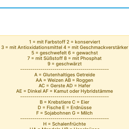
1 = mit Farbstoff 2 = konserviert
3 = mit Antioxidationsmittel 4 = mit Geschmackverstärker
5 = geschwefelt 6 = gewachst
7 = mit Süßstoff 8 = mit Phosphat
9 = geschwärzt
--------------------------------------------
A = Glutenhaltiges Getreide
AA = Weizen AB = Roggen
AC = Gerste AD = Hafer
AE = Dinkel AF = Kamut oder Hybridstämme
--------------------------------------------
B = Krebstiere C = Eier
D = Fische E = Erdnüsse
F = Sojabohnen G = Milch
--------------------------------------------
H = Schalenfrüchte