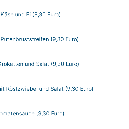
t Käse und Ei (9,30 Euro)
t Putenbruststreifen (9,30 Euro)
Kroketten und Salat (9,30 Euro)
it Röstzwiebel und Salat (9,30 Euro)
 Tomatensauce (9,30 Euro)