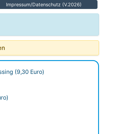
Impressum/Datenschutz (V.2026)
en
ssing (9,30 Euro)
uro)