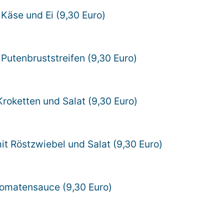
t Käse und Ei (9,30 Euro)
t Putenbruststreifen (9,30 Euro)
Kroketten und Salat (9,30 Euro)
it Röstzwiebel und Salat (9,30 Euro)
 Tomatensauce (9,30 Euro)