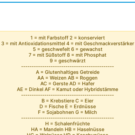
1 = mit Farbstoff 2 = konserviert
3 = mit Antioxidationsmittel 4 = mit Geschmackverstärker
5 = geschwefelt 6 = gewachst
7 = mit Süßstoff 8 = mit Phosphat
9 = geschwärzt
--------------------------------------------
A = Glutenhaltiges Getreide
AA = Weizen AB = Roggen
AC = Gerste AD = Hafer
AE = Dinkel AF = Kamut oder Hybridstämme
--------------------------------------------
B = Krebstiere C = Eier
D = Fische E = Erdnüsse
F = Sojabohnen G = Milch
--------------------------------------------
H = Schalenfrüchte
HA = Mandeln HB = Haselnüsse